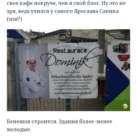
свое кафе покруче, чем я свой блог. Ну это не
зря, ведь учился у самого Ярослава Сапика
(wut?)
Бенешов строится. Здания более-менее
молодые.