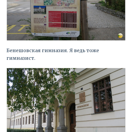
Бенешовская гимназия. Я ведь тоже
гимназист.