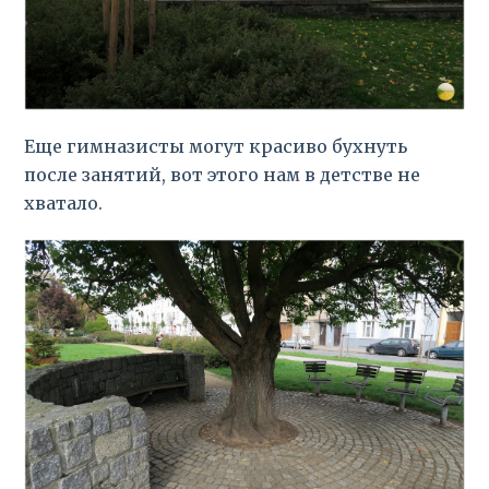
Еще гимназисты могут красиво бухнуть
после занятий, вот этого нам в детстве не
хватало.