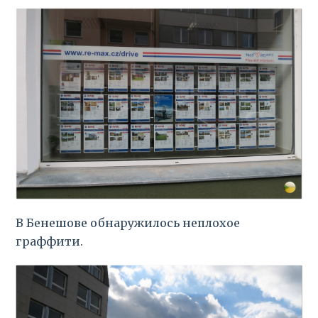
В Бенешове обнаружилось неплохое
граффити.