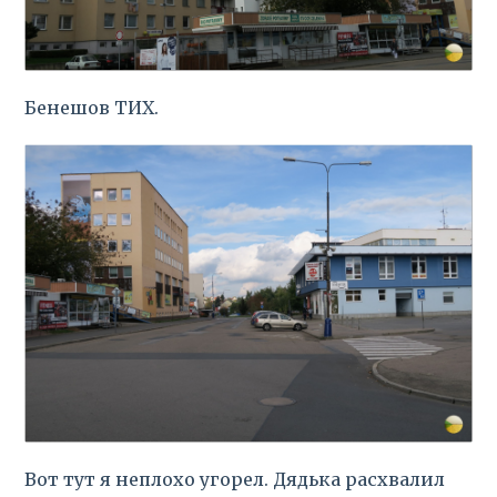
Бенешов ТИХ.
Вот тут я неплохо угорел. Дядька расхвалил