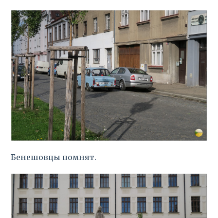
Бенешовцы помнят.