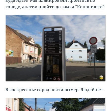
Куда идти? Мы планировали пройтись по
городу, а затем пройти до замка "Конопиште".
В воскресенье город почти вымер. Людей нет.