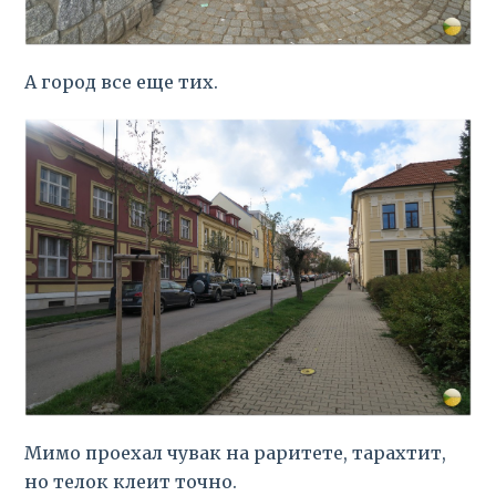
А город все еще тих.
Мимо проехал чувак на раритете, тарахтит,
но телок клеит точно.