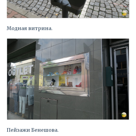
Модная витрина.
Пейзажи Бенешова.