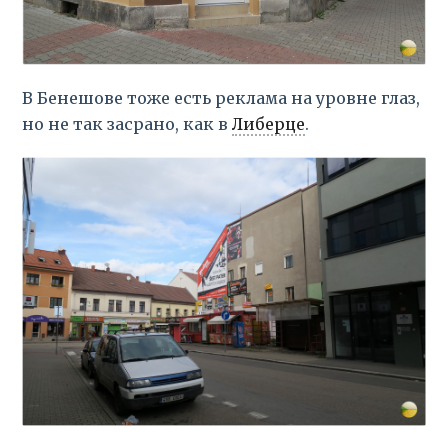
В Бенешове тоже есть реклама на уровне глаз,
но не так засрано, как в
Либерце
.