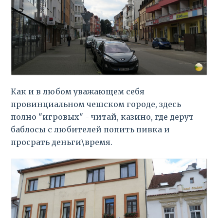
Как и в любом уважающем себя
провинциальном чешском городе, здесь
полно "игровых" - читай, казино, где дерут
баблосы с любителей попить пивка и
просрать деньги\время.