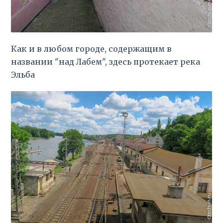
Как и в любом городе, содержащим в
названии "над Лабем", здесь протекает река
Эльба