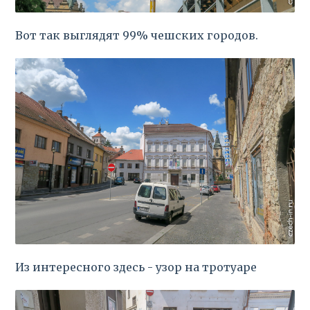
Вот так выглядят 99% чешских городов.
Из интересного здесь - узор на тротуаре