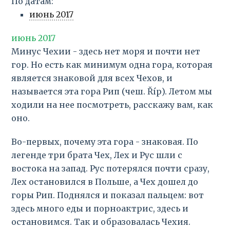
По датам:
июнь 2017
июнь 2017
Минус Чехии - здесь нет моря и почти нет
гор. Но есть как минимум одна гора, которая
является знаковой для всех Чехов, и
называется эта гора Рип (чеш. Říp). Летом мы
ходили на нее посмотреть, расскажу вам, как
оно.
Во-первых, почему эта гора - знаковая. По
легенде три брата Чех, Лех и Рус шли с
востока на запад. Рус потерялся почти сразу,
Лех остановился в Польше, а Чех дошел до
горы Рип. Поднялся и показал пальцем: вот
здесь много еды и порноактрис, здесь и
остановимся. Так и образовалась Чехия.