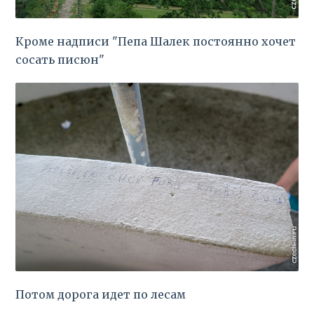
Кроме надписи "Пепа Шалек постоянно хочет
сосать писюн"
Потом дорога идет по лесам