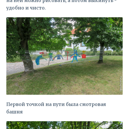
на ней можно рисовать, а потом выкинуть -
удобно и чисто.
Первой точкой на пути была смотровая
башня