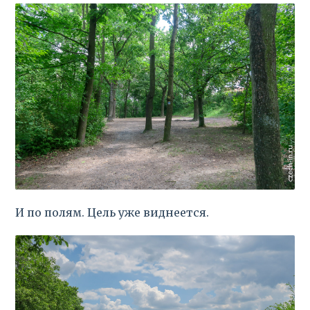
И по полям. Цель уже виднеется.