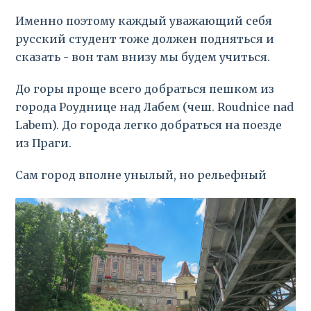
Именно поэтому каждый уважающий себя
русский студент тоже должен подняться и
сказать - вон там внизу мы будем учиться.
До горы проще всего добраться пешком из
города Роуднице над Лабем (чеш. Roudnice nad
Labem). До города легко добраться на поезде
из Праги.
Сам город вполне унылый, но рельефный