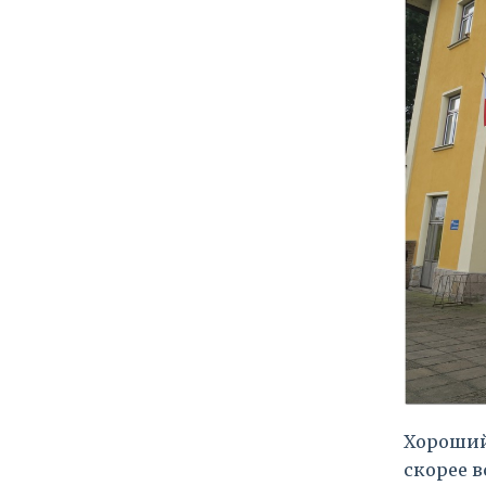
Хороший 
скорее в