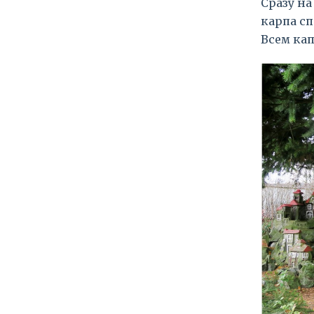
Сразу на
карпа сп
Всем кап