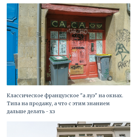
Классическое французское "а луэ" на окнах.
Типа на продажу, а что с этим знанием
дальше делать - хз