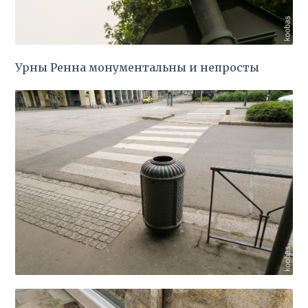
Урны Ренна монументальны и непросты