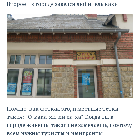
Второе - в городе завелся любитель каки
Помню, как фоткал это, и местные тетки
такие: "О, кака, хи-хи ха-ха". Когда ты в
городе живешь, такого не замечаешь, поэтому
всем нужны туристы и имигранты