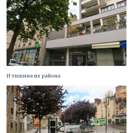
И тишина их района