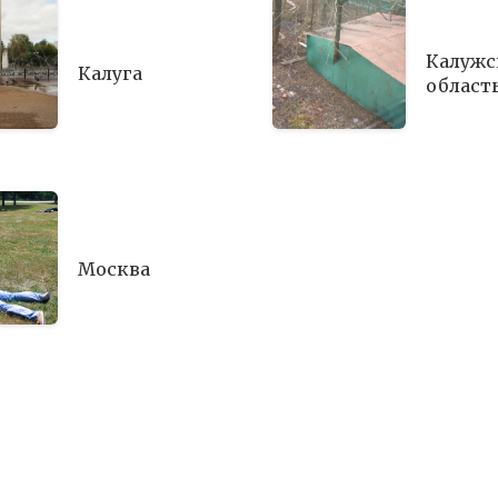
Калужс
Калуга
област
Москва