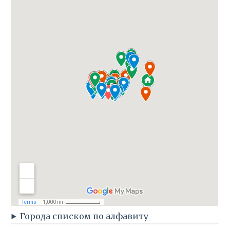
Города списком по алфавиту