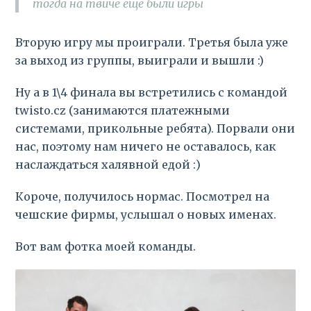
тогда на твиче еще были игры
Вторую игру мы проиграли. Третья была уже
за выход из группы, выиграли и вышли :)
Ну а в 1\4 финала вы встретились с командой
twisto.cz (занимаются платежными
системами, прикольные ребята). Порвали они
нас, поэтому нам ничего не оставалось, как
наслаждаться халявной едой :)
Короче, получилось нормас. Посмотрел на
чешские фирмы, услышал о новых именах.
Вот вам фотка моей команды.