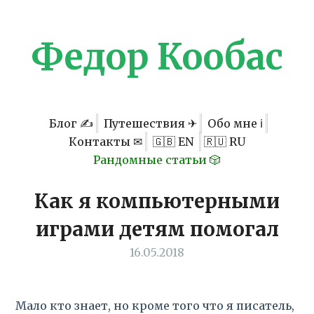
Федор Кообас
Блог ✍
Путешествия ✈
Обо мне ℹ
Контакты ✉
🇬🇧 EN
🇷🇺 RU
Рандомные статьи 🎲
Как я компьютерными
играми детям помогал
16.05.2018
Мало кто знает, но кроме того что я писатель,