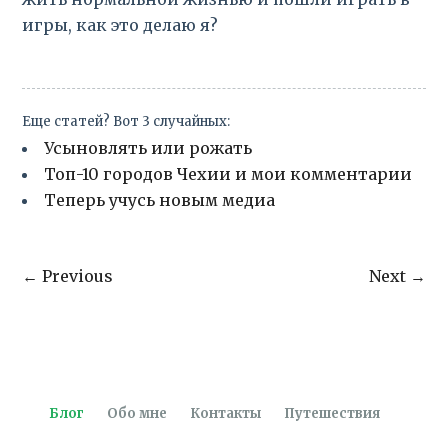
игры, как это делаю я?
Еще статей? Вот 3 случайных:
Усыновлять или рожать
Топ-10 городов Чехии и мои комментарии
Теперь учусь новым медиа
← Previous
Next →
Блог
Обо мне
Контакты
Путешествия