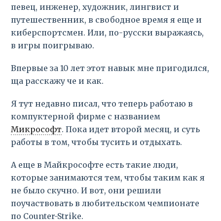
певец, инженер, художник, лингвист и
путешественник, в свободное время я еще и
киберспортсмен. Или, по-русски выражаясь,
в игры поигрываю.
Впервые за 10 лет этот навык мне пригодился,
ща расскажу че и как.
Я тут недавно писал, что теперь работаю в
компуктерной фирме с названием
Микрософт
. Пока идет второй месяц, и суть
работы в том, чтобы тусить и отдыхать.
А еще в Майкрософте есть такие люди,
которые занимаются тем, чтобы таким как я
не было скучно. И вот, они решили
поучаствовать в любительском чемпионате
по Counter-Strike.