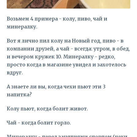
Возьмем 4 примера - колу, пиво, чай и
минералку.
Вот я лично пил колу на Новый год, пиво - в
компании друзей, а чай - всегда: утром, в обед,
и вечером кружек 10. Минералку - редко,
просто когда в магазине увидел и захотелось
вдруг.
А знаете ли вы, когда чехи пьют эти 3
напитка?
Колу пьют, когда болит живот.
Чай - когда болит горло.
Минералку - перед занятиями спортом (чехи