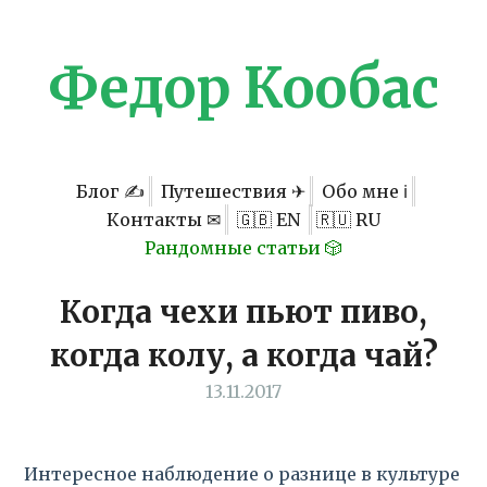
Федор Кообас
Блог ✍
Путешествия ✈
Обо мне ℹ
Контакты ✉
🇬🇧 EN
🇷🇺 RU
Рандомные статьи 🎲
Когда чехи пьют пиво,
когда колу, а когда чай?
13.11.2017
Интересное наблюдение о разнице в культуре