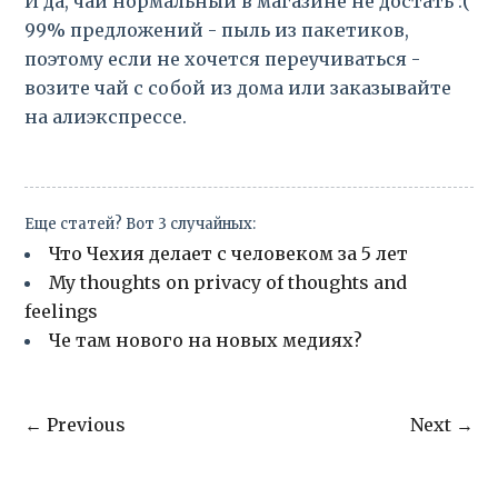
И да, чай нормальный в магазине не достать :(
99% предложений - пыль из пакетиков,
поэтому если не хочется переучиваться -
возите чай с собой из дома или заказывайте
на алиэкспрессе.
Еще статей? Вот 3 случайных:
Что Чехия делает с человеком за 5 лет
My thoughts on privacy of thoughts and
feelings
Че там нового на новых медиях?
← Previous
Next →