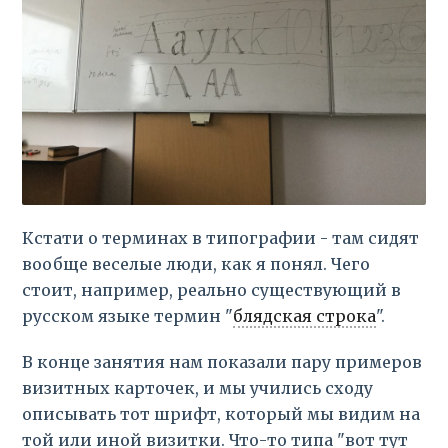
Кстати о терминах в типографии - там сидят
вообще веселые люди, как я понял. Чего
стоит, например, реально существующий в
русском языке термин "
блядская строка
".
В конце занятия нам показали пару примеров
визитных карточек, и мы учились сходу
описывать тот шрифт, который мы видим на
той или иной визитки. Что-то типа "вот тут