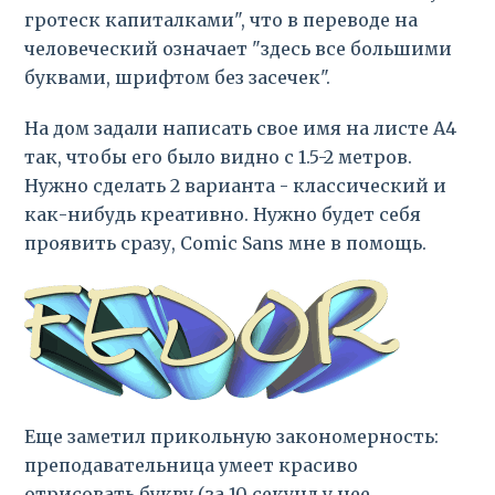
гротеск капиталками", что в переводе на
человеческий означает "здесь все большими
буквами, шрифтом без засечек".
На дом задали написать свое имя на листе А4
так, чтобы его было видно с 1.5-2 метров.
Нужно сделать 2 варианта - классический и
как-нибудь креативно. Нужно будет себя
проявить сразу, Comic Sans мне в помощь.
Еще заметил прикольную закономерность:
преподавательница умеет красиво
отрисовать букву (за 10 секунд у нее