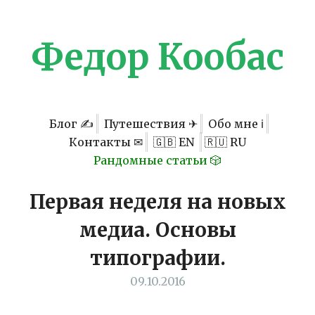
Федор Кообас
Блог ✍
Путешествия ✈
Обо мне ℹ
Контакты ✉
🇬🇧 EN
🇷🇺 RU
Рандомные статьи 🎲
Первая неделя на новых
медиа. Основы
типографии.
09.10.2016