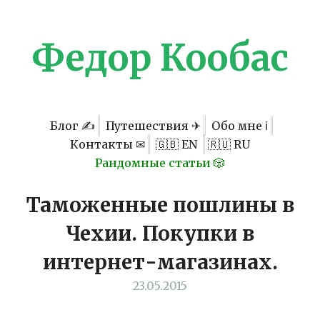
Федор Кообас
Блог ✍
Путешествия ✈
Обо мне ℹ
Контакты ✉
🇬🇧 EN
🇷🇺 RU
Рандомные статьи 🎲
Таможенные пошлины в
Чехии. Покупки в
интернет-магазинах.
23.05.2015