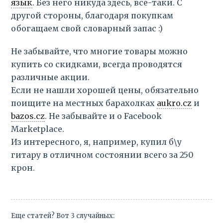
язык
. Без него никуда здесь, все-таки. С
другой стороны, благодаря покупкам
обогащаем свой словарный запас :)
Не забывайте, что многие товары можно
купить со скидками, всегда проводятся
различные акции.
Если не нашли хорошей цены, обязательно
поищите на местных барахолках
aukro.cz
и
bazos.cz
. Не забывайте и о Facebook
Marketplace.
Из интересного, я, например, купил б\у
гитару в отличном состоянии всего за 250
крон.
Еще статей? Вот 3 случайных: