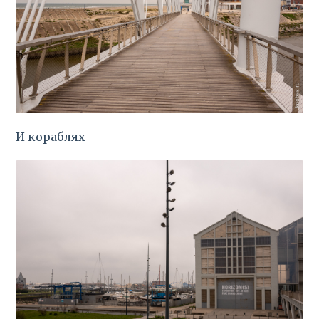
И кораблях