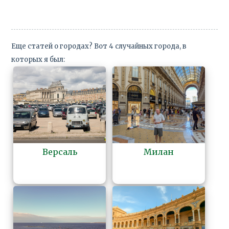
Еще статей о городах? Вот 4 случайных города, в
которых я был:
Версаль
Милан