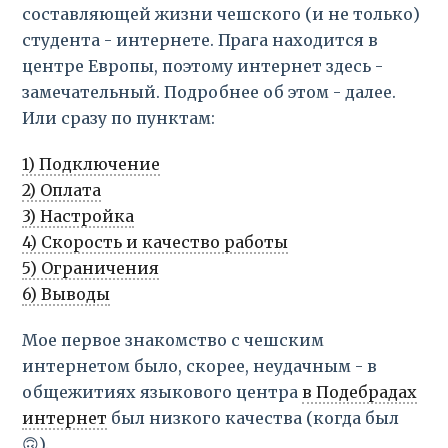
составляющей жизни чешского (и не только)
студента - интернете. Прага находится в
центре Европы, поэтому интернет здесь -
замечательный. Подробнее об этом - далее.
Или сразу по пунктам:
1) Подключение
2) Оплата
3) Настройка
4) Скорость и качество работы
5) Ограничения
6) Выводы
Мое первое знакомство с чешским
интернетом было, скорее, неудачным - в
общежитиях языкового центра
в Подебрадах
интернет
был низкого качества (когда был
🙃).