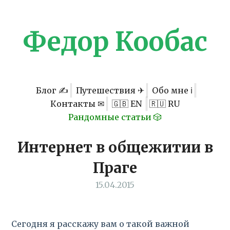
Федор Кообас
Блог ✍
Путешествия ✈
Обо мне ℹ
Контакты ✉
🇬🇧 EN
🇷🇺 RU
Рандомные статьи 🎲
Интернет в общежитии в
Праге
15.04.2015
Сегодня я расскажу вам о такой важной