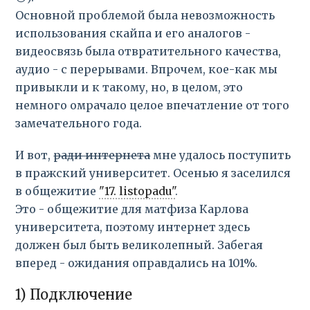
Основной проблемой была невозможность
использования скайпа и его аналогов -
видеосвязь была отвратительного качества,
аудио - с перерывами. Впрочем, кое-как мы
привыкли и к такому, но, в целом, это
немного омрачало целое впечатление от того
замечательного года.
И вот,
ради интернета
мне удалось поступить
в пражский университет. Осенью я заселился
в общежитие
"17. listopadu"
.
Это - общежитие для матфиза Карлова
университета, поэтому интернет здесь
должен был быть великолепный. Забегая
вперед - ожидания оправдались на 101%.
1) Подключение