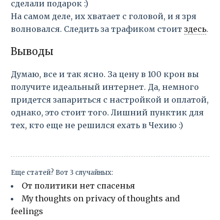
сделали подарок :)
На самом деле, их хватает с головой, и я зря
волновался. Следить за трафиком стоит
здесь
.
Выводы
Думаю, все и так ясно. За цену в 100 крон вы
получите идеальный интернет. Да, немного
придется запариться с настройкой и оплатой,
однако, это стоит того. Лишний пунктик для
тех, кто еще не решился ехать в Чехию :)
Еще статей? Вот 3 случайных:
От политики нет спасенья
My thoughts on privacy of thoughts and
feelings